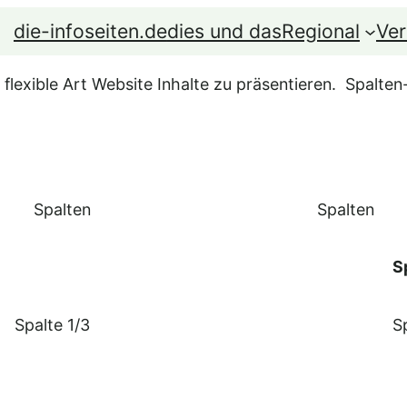
die-infoseiten.de
dies und das
Regional
Ver
flexible Art Website Inhalte zu präsentieren. Spalte
Spalten
Spalten
S
Spalte 1/3
S