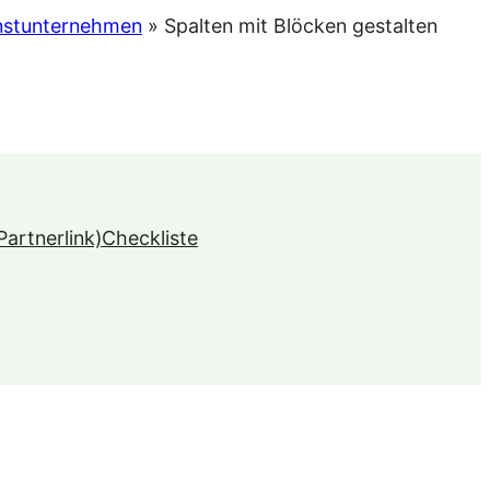
instunternehmen
»
Spalten mit Blöcken gestalten
Partnerlink)
Checkliste