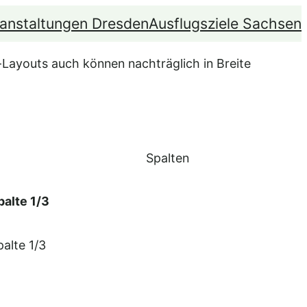
anstaltungen Dresden
Ausflugsziele Sachsen
n-Layouts auch können nachträglich in Breite
Spalten
palte 1/3
palte 1/3