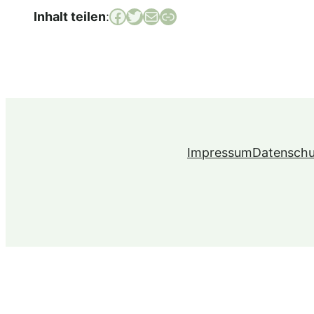
Facebook
Twitter
E-Mail
Link
Inhalt teilen
:
Impressum
Datenschu