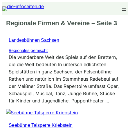
Zum
Inhalt
springen
Regionale Firmen & Vereine
–
Seite 3
Landesbühnen Sachsen
Regionales gemischt
Die wunderbare Welt des Spiels auf den Brettern,
die die Welt bedeuten In unterschiedlichsten
Spielstätten in ganz Sachsen, der Felsenbühne
Rathen und natürlich im Stammhaus Radebeul auf
der Meißner Straße. Das Repertoire umfasst Oper,
Schauspiel, Musical, Tanz, Junge Bühne, Stücke
für Kinder und Jugendliche, Puppentheater …
Seebühne Talsperre Kriebstein