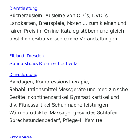
Dienstleistung
Bücherausleih, Ausleihe von CD´s, DVD´s,
Landkarten, Brettspiele, Noten … zum kleinen und
fairen Preis im Online-Katalog stöbern und gleich
bestellen eBibo verschiedene Veranstaltungen
Elbland
,
Dresden
Sanitätshaus Kleinzschachwitz
Dienstleistung
Bandagen, Kompressionstherapie,
Rehabilitationsmittel Messgeräte und medizinische
Geräte Inkontinenzartikel Gymnastikartikel und
div. Fitnessartikel Schuhmacherleistungen
Wärmeprodukte, Massage, gesundes Schlafen
Sprechstundenbedarf, Pflege-Hilfsmittel
Erzgebirge