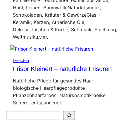
FamilieTee + TeezubehörTextiles aus Seide,
Hanf, Leinen, BaumwolleNaturkosmetik,
Schokoladen, Kräuter & GewürzeGlas +
Keramik, Kerzen, Ätherische Öle,
DekoartTaschen & Körbe, Schmuck, Spielzeug,
Weltmusiku.v.m.
Dresden
Frisör Kleinert – natürliche Frisuren
Natürliche Pflege für gesundes Haar
biologische Haarpflegeprodukte
Pflanzenhaarfarben, Naturkosmetik heiße
Schere, entspannende...
Suchen