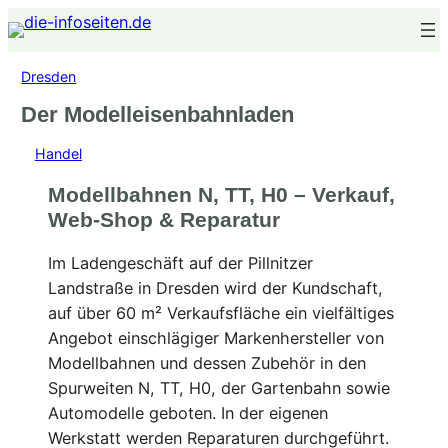
Zum
Inhalt
springen
Dresden
Der Modelleisenbahnladen
Handel
Modellbahnen N, TT, H0 – Verkauf,
Web-Shop & Reparatur
Im Ladengeschäft auf der Pillnitzer
Landstraße in Dresden wird der Kundschaft,
auf über 60 m² Verkaufsfläche ein vielfältiges
Angebot einschlägiger Markenhersteller von
Modellbahnen und dessen Zubehör in den
Spurweiten N, TT, H0, der Gartenbahn sowie
Automodelle geboten. In der eigenen
Werkstatt werden Reparaturen durchgeführt.