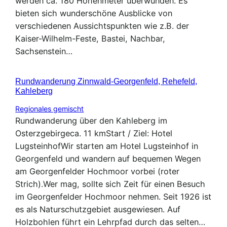
werden ca. 180 Höhenmeter überwunden. Es
bieten sich wunderschöne Ausblicke von
verschiedenen Aussichtspunkten wie z.B. der
Kaiser-Wilhelm-Feste, Bastei, Nachbar,
Sachsenstein…
Rundwanderung Zinnwald-Georgenfeld, Rehefeld,
Kahleberg
Regionales gemischt
Rundwanderung über den Kahleberg im
Osterzgebirgeca. 11 kmStart / Ziel: Hotel
LugsteinhofWir starten am Hotel Lugsteinhof in
Georgenfeld und wandern auf bequemen Wegen
am Georgenfelder Hochmoor vorbei (roter
Strich).Wer mag, sollte sich Zeit für einen Besuch
im Georgenfelder Hochmoor nehmen. Seit 1926 ist
es als Naturschutzgebiet ausgewiesen. Auf
Holzbohlen führt ein Lehrpfad durch das selten…