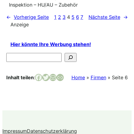
Inspektion – HU/AU – Zubehör
←
Vorherige Seite
1
2
3
4
5
6
7
Nächste Seite
→
Anzeige
Hier könnte Ihre Werbung stehen!
Suchen
Facebook
Twitter
E-Mail
Link
Inhalt teilen
:
Home
»
Firmen
»
Seite 6
Impressum
Datenschutzerklärung