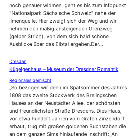
noch genauer widmen, geht es bis zum Infopunkt
"Nationalpark Sächsische Schweiz" nahe der
Ilmenquelle. Hier zweigt sich der Weg und wir
nehmen den mäßig ansteigenden Grenzweg
(gelber Strich), von dem sich bald schöne
Ausblicke über das Elbtal ergeben.Der…
Dresden
Kügelgenhaus – Museum der Dresdner Romantik
Regionales gemischt
„So bezogen wir denn im Spätsommer des Jahres
1808 das zweite Stockwerk des Brelingschen
Hauses an der Neustädter Allee, der schönsten
und freundlichsten Straße Dresdens. Dies Haus,
vor etwa hundert Jahren vom Grafen Zinzendorf
erbaut, trug mit großen goldenen Buchstaben die
an dem ganzen Sims hinlaufende Inschrift: ‚An