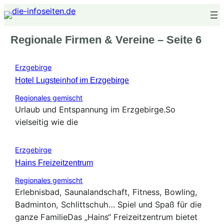
Zum
Inhalt
springen
Regionale Firmen & Vereine
–
Seite 6
Erzgebirge
Hotel Lugsteinhof im Erzgebirge
Regionales gemischt
Urlaub und Entspannung im Erzgebirge.So
vielseitig wie die
Erzgebirge
Hains Freizeitzentrum
Regionales gemischt
Erlebnisbad, Saunalandschaft, Fitness, Bowling,
Badminton, Schlittschuh… Spiel und Spaß für die
ganze FamilieDas „Hains“ Freizeitzentrum bietet